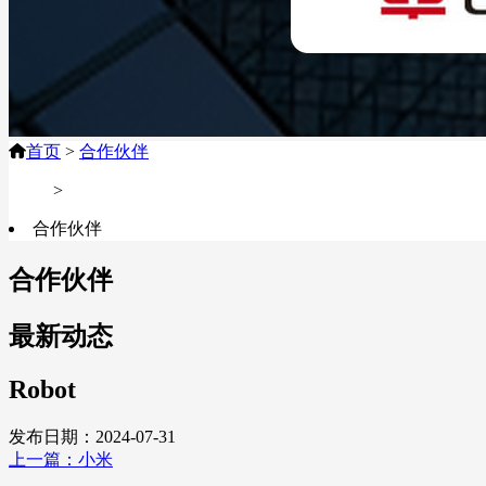
首页
>
合作伙伴
>
合作伙伴
合作伙伴
最新动态
Robot
发布日期：2024-07-31
上一篇：小米