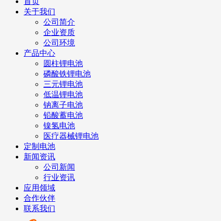
首页
关于我们
公司简介
企业资质
公司环境
产品中心
圆柱锂电池
磷酸铁锂电池
三元锂电池
低温锂电池
钠离子电池
铅酸蓄电池
镍氢电池
医疗器械锂电池
定制电池
新闻资讯
公司新闻
行业资讯
应用领域
合作伙伴
联系我们