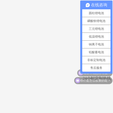
在线咨询
圆柱锂电池
磷酸铁锂电池
三元锂电池
低温锂电池
钠离子电池
铅酸蓄电池
非标定制电池
售后服务
24小时定制热线
现在有优惠活动么？