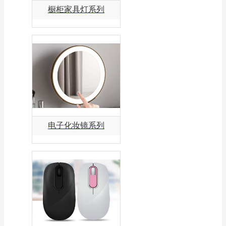
橱柜家具灯系列
电子化妆镜系列