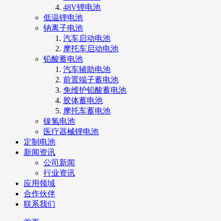
48V锂电池
低温锂电池
钠离子电池
汽车启动电池
摩托车启动电池
铅酸蓄电池
汽车辅助电池
前置端子蓄电池
免维护铅酸蓄电池
胶体蓄电池
摩托车蓄电池
镍氢电池
医疗器械锂电池
定制电池
新闻资讯
公司新闻
行业资讯
应用领域
合作伙伴
联系我们