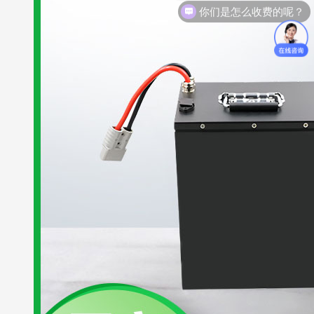
你们是怎么收费的呢？