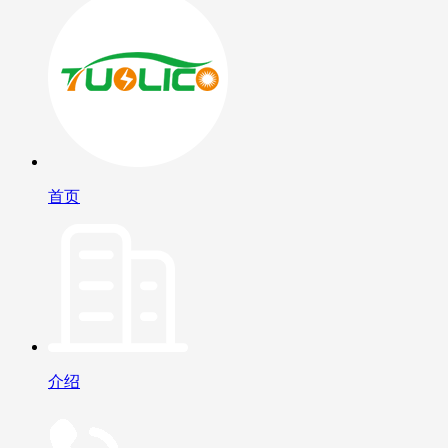
首页
介绍