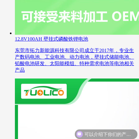
12.8V100AH 壁挂式磷酸铁锂电池
东莞市拓力新能源科技有限公司成立于2017年，专业生
产数码电池、工业电池、动力电池，壁挂式储能电池、
铅酸电池研发、太阳能模组、特种需求电池等电池相关
产品