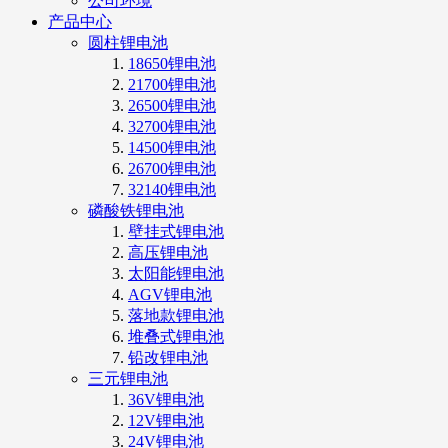
公司环境
产品中心
圆柱锂电池
18650锂电池
21700锂电池
26500锂电池
32700锂电池
14500锂电池
26700锂电池
32140锂电池
磷酸铁锂电池
壁挂式锂电池
高压锂电池
太阳能锂电池
AGV锂电池
落地款锂电池
堆叠式锂电池
铅改锂电池
三元锂电池
36V锂电池
12V锂电池
24V锂电池