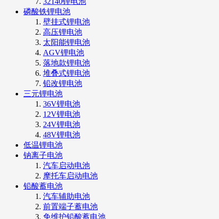
32140锂电池
磷酸铁锂电池
壁挂式锂电池
高压锂电池
太阳能锂电池
AGV锂电池
落地款锂电池
堆叠式锂电池
铅改锂电池
三元锂电池
36V锂电池
12V锂电池
24V锂电池
48V锂电池
低温锂电池
钠离子电池
汽车启动电池
摩托车启动电池
铅酸蓄电池
汽车辅助电池
前置端子蓄电池
免维护铅酸蓄电池