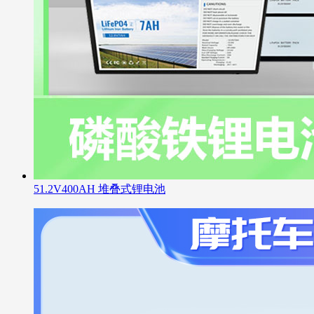
51.2V400AH 堆叠式锂电池