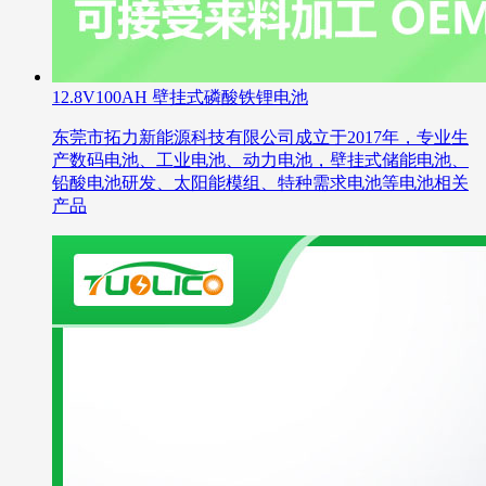
12.8V100AH 壁挂式磷酸铁锂电池
东莞市拓力新能源科技有限公司成立于2017年，专业生
产数码电池、工业电池、动力电池，壁挂式储能电池、
铅酸电池研发、太阳能模组、特种需求电池等电池相关
产品