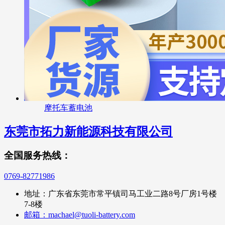
摩托车蓄电池
东莞市
拓力
新能源科技有限公司
全国服务热线：
0769-82771986
地址：广东省东莞市常平镇司马工业二路8号厂房1号楼
7-8楼
邮箱：machael@tuoli-battery.com