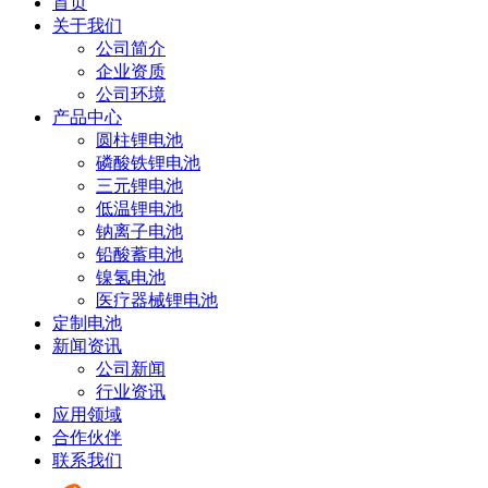
首页
关于我们
公司简介
企业资质
公司环境
产品中心
圆柱锂电池
磷酸铁锂电池
三元锂电池
低温锂电池
钠离子电池
铅酸蓄电池
镍氢电池
医疗器械锂电池
定制电池
新闻资讯
公司新闻
行业资讯
应用领域
合作伙伴
联系我们