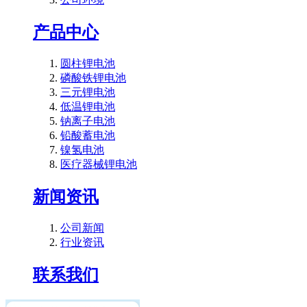
产品中心
圆柱锂电池
磷酸铁锂电池
三元锂电池
低温锂电池
钠离子电池
铅酸蓄电池
镍氢电池
医疗器械锂电池
新闻资讯
公司新闻
行业资讯
联系我们