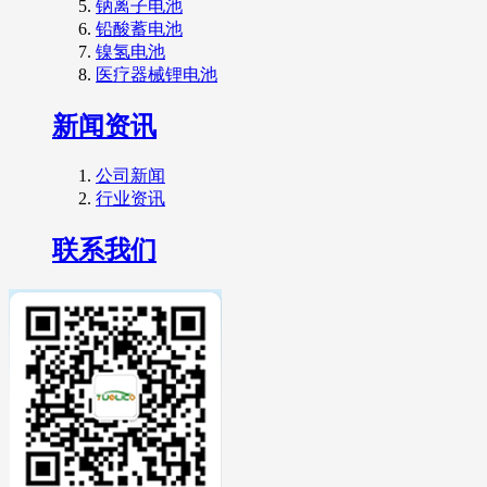
钠离子电池
铅酸蓄电池
镍氢电池
医疗器械锂电池
新闻资讯
公司新闻
行业资讯
联系我们