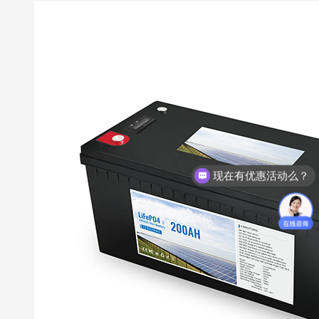
现在有优惠活动么？
可以介绍下你们的产品么？