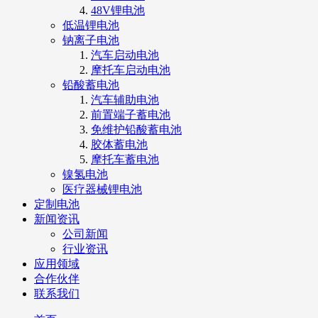
48V锂电池
低温锂电池
钠离子电池
汽车启动电池
摩托车启动电池
铅酸蓄电池
汽车辅助电池
前置端子蓄电池
免维护铅酸蓄电池
胶体蓄电池
摩托车蓄电池
镍氢电池
医疗器械锂电池
定制电池
新闻资讯
公司新闻
行业资讯
应用领域
合作伙伴
联系我们