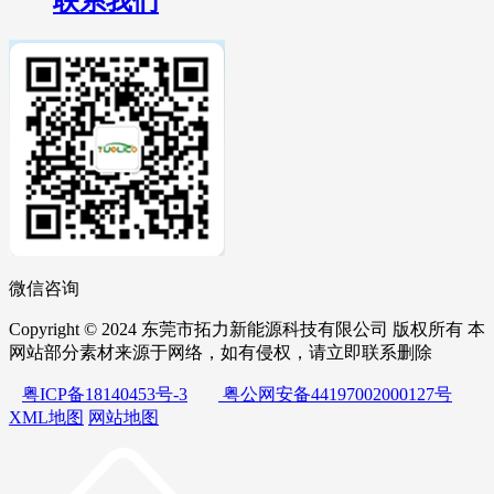
联系我们
微信咨询
Copyright © 2024 东莞市拓力新能源科技有限公司 版权所有 本
网站部分素材来源于网络，如有侵权，请立即联系删除
粤ICP备18140453号-3
粤公网安备44197002000127号
XML地图
网站地图