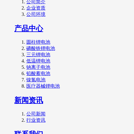
公司简介
企业资质
公司环境
产品中心
圆柱锂电池
磷酸铁锂电池
三元锂电池
低温锂电池
钠离子电池
铅酸蓄电池
镍氢电池
医疗器械锂电池
新闻资讯
公司新闻
行业资讯