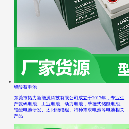
铅酸蓄电池
东莞市拓力新能源科技有限公司成立于2017年，专业生
产数码电池、工业电池、动力电池，壁挂式储能电池、
铅酸电池研发、太阳能模组、特种需求电池等电池相关
产品