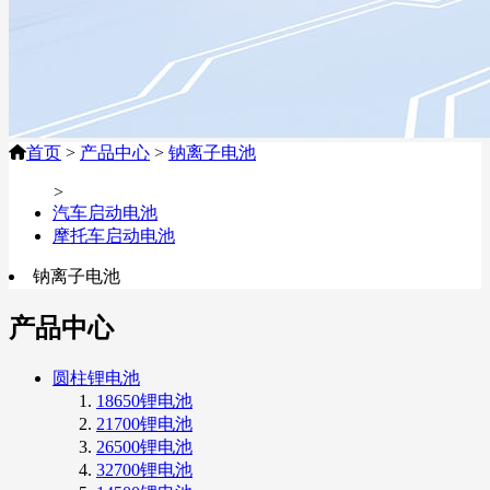
首页
>
产品中心
>
钠离子电池
>
汽车启动电池
摩托车启动电池
钠离子电池
产品中心
圆柱锂电池
18650锂电池
21700锂电池
26500锂电池
32700锂电池