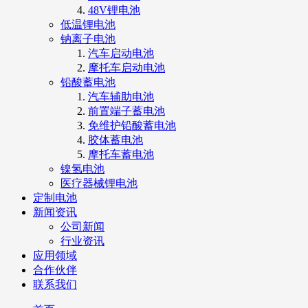
48V锂电池
低温锂电池
钠离子电池
汽车启动电池
摩托车启动电池
铅酸蓄电池
汽车辅助电池
前置端子蓄电池
免维护铅酸蓄电池
胶体蓄电池
摩托车蓄电池
镍氢电池
医疗器械锂电池
定制电池
新闻资讯
公司新闻
行业资讯
应用领域
合作伙伴
联系我们