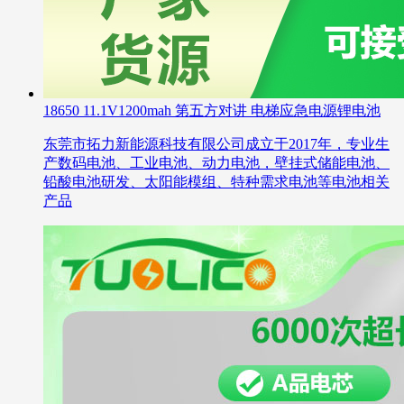
18650 11.1V1200mah 第五方对讲 电梯应急电源锂电池
东莞市拓力新能源科技有限公司成立于2017年，专业生
产数码电池、工业电池、动力电池，壁挂式储能电池、
铅酸电池研发、太阳能模组、特种需求电池等电池相关
产品