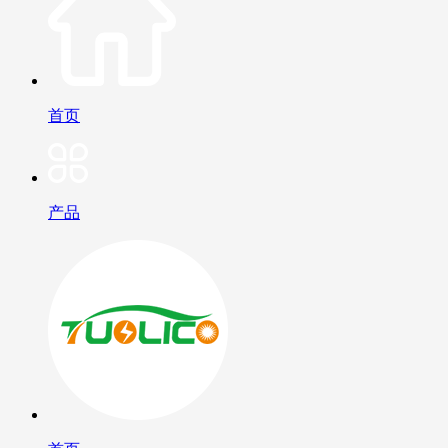
首页
产品