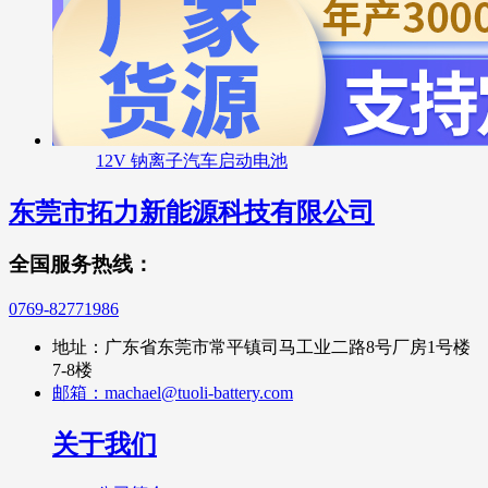
12V 钠离子汽车启动电池
东莞市
拓力
新能源科技有限公司
全国服务热线：
0769-82771986
地址：广东省东莞市常平镇司马工业二路8号厂房1号楼
7-8楼
邮箱：machael@tuoli-battery.com
关于我们