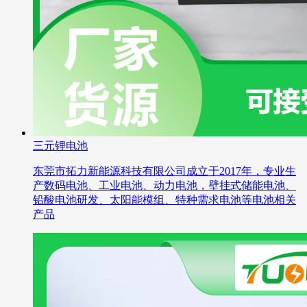
三元锂电池
东莞市拓力新能源科技有限公司成立于2017年，专业生
产数码电池、工业电池、动力电池，壁挂式储能电池、
铅酸电池研发、太阳能模组、特种需求电池等电池相关
产品