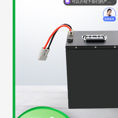
你们是怎么收费的呢？