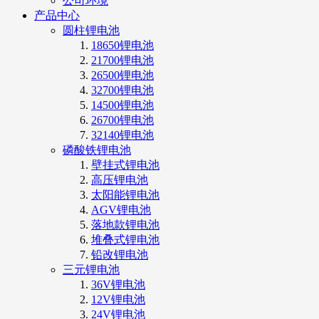
公司环境
产品中心
圆柱锂电池
18650锂电池
21700锂电池
26500锂电池
32700锂电池
14500锂电池
26700锂电池
32140锂电池
磷酸铁锂电池
壁挂式锂电池
高压锂电池
太阳能锂电池
AGV锂电池
落地款锂电池
堆叠式锂电池
铅改锂电池
三元锂电池
36V锂电池
12V锂电池
24V锂电池