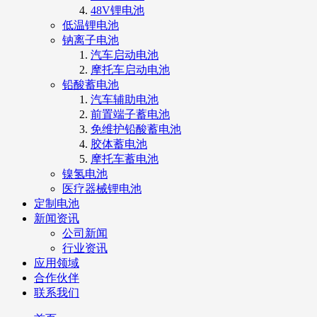
48V锂电池
低温锂电池
钠离子电池
汽车启动电池
摩托车启动电池
铅酸蓄电池
汽车辅助电池
前置端子蓄电池
免维护铅酸蓄电池
胶体蓄电池
摩托车蓄电池
镍氢电池
医疗器械锂电池
定制电池
新闻资讯
公司新闻
行业资讯
应用领域
合作伙伴
联系我们