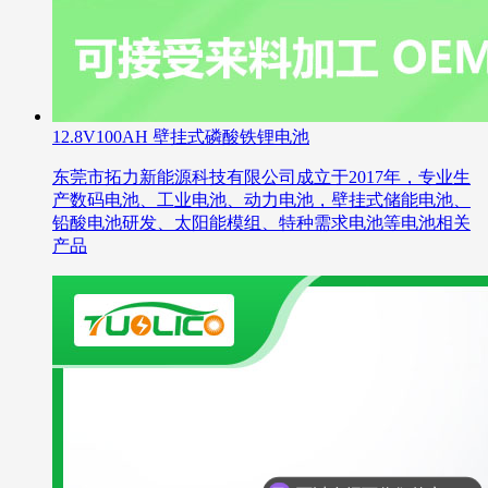
12.8V100AH 壁挂式磷酸铁锂电池
东莞市拓力新能源科技有限公司成立于2017年，专业生
产数码电池、工业电池、动力电池，壁挂式储能电池、
铅酸电池研发、太阳能模组、特种需求电池等电池相关
产品
可以介绍下你们的产品么？