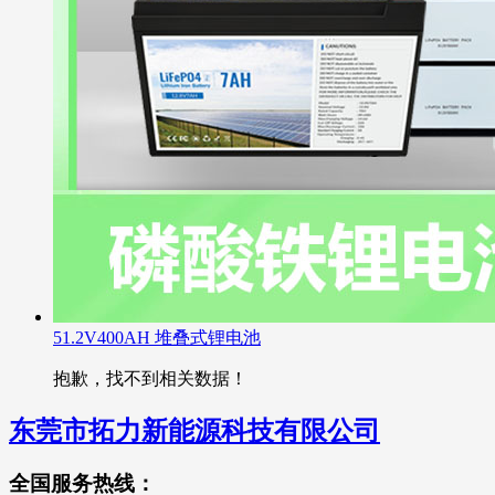
51.2V400AH 堆叠式锂电池
抱歉，找不到相关数据！
东莞市
拓力
新能源科技有限公司
全国服务热线：