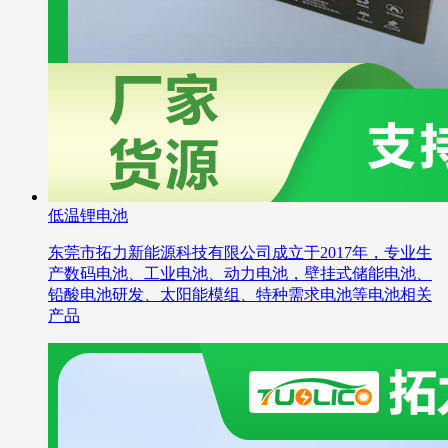
低温锂电池
东莞市拓力新能源科技有限公司成立于2017年，专业生
产数码电池、工业电池、动力电池，壁挂式储能电池、
铅酸电池研发、太阳能模组、特种需求电池等电池相关
产品